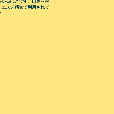
もいるほどです。口臭を抑
、エステ感覚で利用されて
？