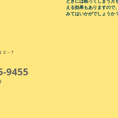
ときには眠ってしまう方
える効果もありますので
みてはいかがでしょうか
１２－７
5-9455
分