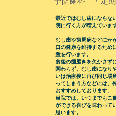
予防歯科 ・定期
最近ではむし歯にならな
院に行く方が増えていま
むし歯や歯周病などにか
口の健康を維持するため
置を行います。
食後の歯磨きを欠かさず
関わらず、むし歯になり
いは治療後に再び同じ場
ってしまう方などには、
おすすめしております。
当院では、いつまでもご
ができる喜びを味わって
思います。