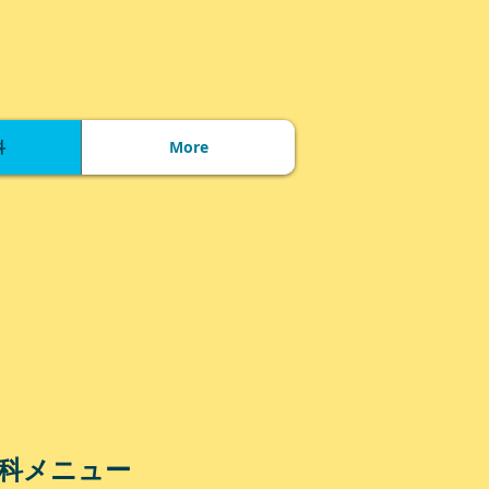
科
More
メニュー